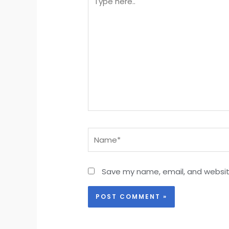
here..
Name*
Save my name, email, and website