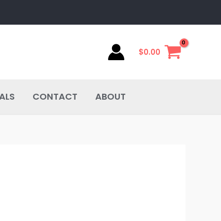
$
0.00
ALS
CONTACT
ABOUT